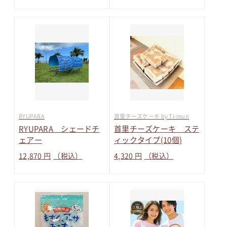
RYUPARA
首里チーズケーキ by Ti-mun
RYUPARA シェードチ
首里チーズケーキ ステ
ェアー
ィックタイプ(10個)
12,870 円
（税込）
4,320 円
（税込）