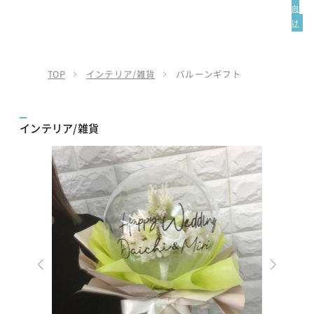
向
け
TOP
インテリア/雑貨
バルーンギフト
インテリア/雑貨