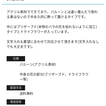
アクリル素材でできており、バルーンとは違い萎んだり割れ
る事はないので半永久的に飾って置けるタイプです。
中にはブリザーブド(本物のバラの花を枯れないように加工)
タイプとドライフラワーが入っています。
文字入れも要望に合わせて対応させて頂きます(文字入れなし
でも大丈夫です)。
仕様
バルーン(アクリル素材)
中身の花の部分(ブリザーブド、ドライフラワ
ー等)
配送方法
送料無料
発送目安