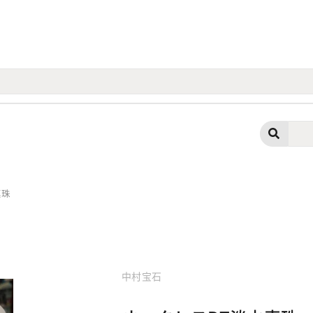
真珠
中村宝石