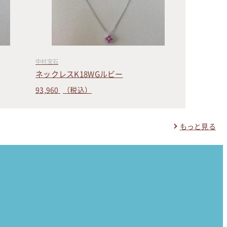
中村宝石
ネックレスK18WGルビー
93,960
（税込）
もっと見る