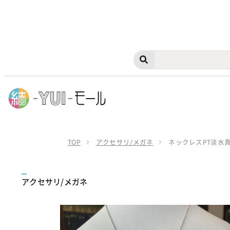
TOP
アクセサリ/メガネ
ネックレスPT淡水
アクセサリ/メガネ