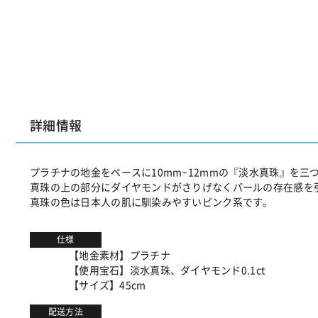
詳細情報
プラチナの地金をベースに10mm~12mmの『淡水真珠』を
真珠の上の部分にダイヤモンドがさりげなくパールの存在感を
真珠の色は日本人の肌に馴染みやすいピンク系です。
仕様
【地金素材】プラチナ
【使用宝石】淡水真珠、ダイヤモンド0.1ct
【サイズ】45cm
配送方法