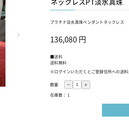
ネックレスPT淡水真珠
プラチナ淡水真珠ペンダントネックレス
136,080
円
■送料
送料無料
※ログインいただくとご登録住所への送料
数量
在庫数：
1