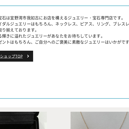
宝石は宜野湾市我如古にお店を構えるジュエリー・宝石専門店です。
イダルジュエリーはもちろん、ネックレス、ピアス、リング、ブレス
取り揃えております。
る輝きに溢れたジュエリーがあなたをお待ちしています。
ゼントはもちろん、ご自分へのご褒美に素敵なジュエリーはいかがで
ショップTOP