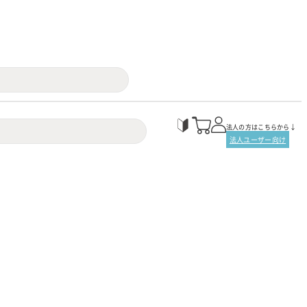
法人の方はこちらから↓
法人ユーザー向け