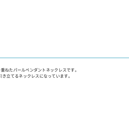
三つ重ねたパールペンダントネックレスです。
引き立てるネックレスになっています。