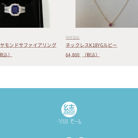
中村宝石
ヤモンドサファイアリング
ネックレスK18YGルビー
税込）
64,800
（税込）