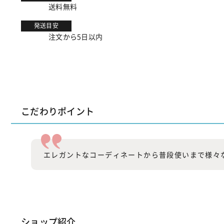
送料無料
発送目安
注文から5日以内
こだわりポイント
エレガントなコーディネートから普段使いまで様々
ショップ紹介