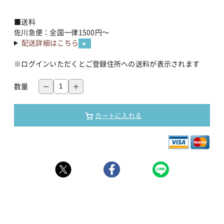
■送料
佐川急便：全国一律1500円～
配送詳細はこちら
※ログインいただくとご登録住所への送料が表示されます
数量
カートに入れる