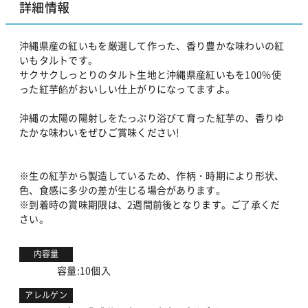
詳細情報
沖縄県産の紅いもを厳選して作った、香り豊かな味わいの紅
いもタルトです。
サクサクしっとりのタルト生地と沖縄県産紅いもを100%使
った紅芋餡がおいしい仕上がりになってますよ。
沖縄の太陽の陽射しをたっぷり浴びて育った紅芋の、香りゆ
たかな味わいをぜひご賞味ください!
※生の紅芋から製造しているため、作柄・時期により形状、
色、食感に多少の差が生じる場合があります。
※到着時の賞味期限は、2週間前後となります。ご了承くだ
さい。
内容量
容量:10個入
アレルゲン