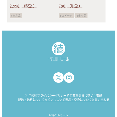
2,998
（税込）
780
（税込）
土産品
スイーツ
土産品
利用規約
プライバシーポリシー
特定商取引法に基づく表記
配送・送料について
支払いについて
返品・交換について
お問い合わせ
© 結-YUI-モール