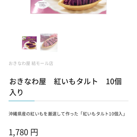
おきなわ屋 結モール店
おきなわ屋 紅いもタルト 10個
入り
沖縄県産の紅いもを厳選して作った「紅いもタルト10個入」
1,780
円