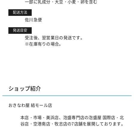
一部に乳成分・大豆・小麦・卵を含む
配送方法
佐川急便
発送目安
受注後、翌営業日の発送です。
※在庫有りの場合。
ショップ紹介
おきなわ屋 結モール店
本店・市場・美浜店、泡盛専門店の泡盛屋 国際店・北
谷店・空港南店・牧志店の7店舗を展開しております。