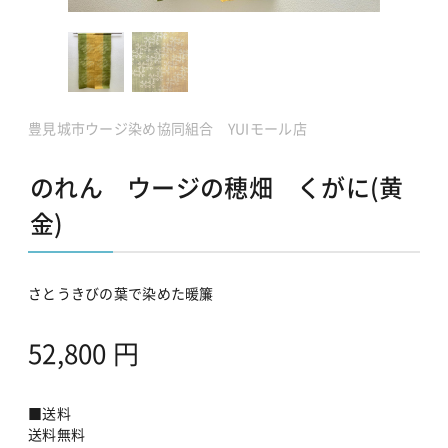
豊見城市ウージ染め協同組合 YUIモール店
のれん ウージの穂畑 くがに(黄
金)
さとうきびの葉で染めた暖簾
52,800
円
■送料
送料無料