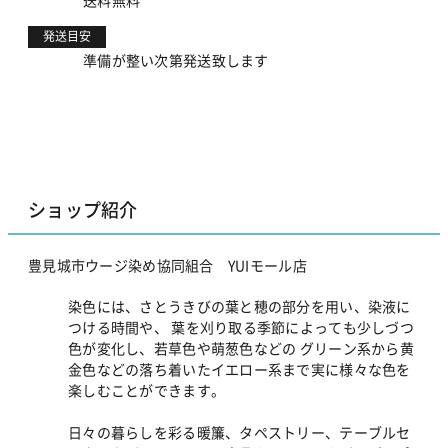
発送目安
準備が整い次第発送致します
ショップ紹介
豊見城市ウージ染め協同組合 YUIモール店
染色には、さとうきびの葉と穂の部分を用い、染液に
つける時間や、 葉を刈り取る季節によっても少しづつ
色が変化し、若草色や萌葱色などの グリーン系から黄
金色などの落ち着いたイエロー系まで実に様々な色を
楽しむことができます。
日々の暮らしを彩る暖簾、タペストリー、テーブルセ