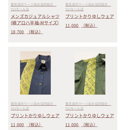
豊見城市ウージ染め協同組合
豊見城市ウージ染め協同組合
YUIモール店
YUIモール店
メンズカジュアルシャツ
プリントかりゆしウェア
(綿アロハ半袖-Mサイズ)
11,000
（税込）
18,700
（税込）
豊見城市ウージ染め協同組合
豊見城市ウージ染め協同組合
YUIモール店
YUIモール店
プリントかりゆしウェア
プリントかりゆしウェア
11,000
（税込）
11,000
（税込）