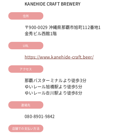
KANEHIDE CRAFT BREWERY
住所
〒900-0029 沖縄県那覇市旭町112番地1
金秀ビル西館1階
URL
https://www.kanehide-craft.beer/
アクセス
那覇バスターミナルより徒歩3分
ゆいレール旭橋駅より徒歩5分
ゆいレール壺川駅より徒歩8分
連絡先
080-8901-9842
店舗での支払い方法