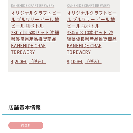
KANEHIDE CRAFT BREWERY
KANEHIDE CRAFT BREWERY
オリジナルクラフトビー
オリジナルクラフトビー
ル ブルワリー ビール 地
ル ブルワリー ビール 地
ビール 瓶ボトル
ビール 瓶ボトル
330ml×5本セット 沖縄
330ml×10本セット 沖
県優良県産品推奨商品
縄県優良県産品推奨商品
KANEHIDE CRAF
KANEHIDE CRAF
TBREWERY
TBREWERY
4,200円
（税込）
8,100円
（税込）
店舗基本情報
店舗名