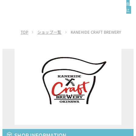
向
け
TOP
ショップ一覧
KANEHIDE CRAFT BREWERY
SHOP INFORMATION