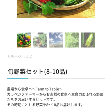
カラベジいちば
旬野菜セット(8-10品)
農場から食卓へ〜Farm to Table〜
カラベジファーマーからお客様の食卓へ生命力あふれる野菜
たちをお届けするセットです。
その時期にとれる野菜を8～10品お届けします。