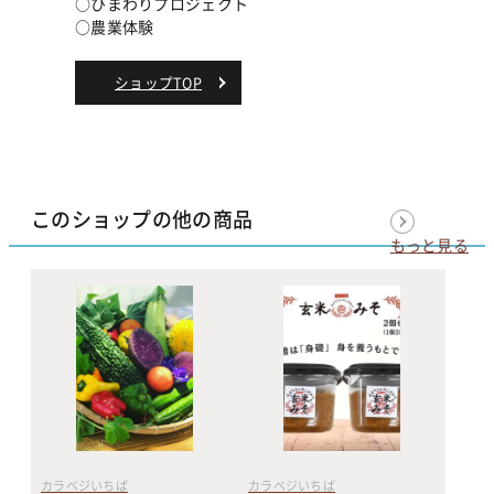
○ひまわりプロジェクト
○農業体験
ショップTOP
このショップの他の商品
もっと見る
カラベジいちば
カラベジいちば