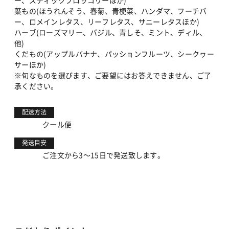
葉もの(ほうれんそう、春菊、青梗菜、ハンダマ、フーチバ
ー、ロメインレタス、リーフレタス、サニーレタスほか)
ハーブ(ローズマリー、バジル、青しそ、ミント、ディル、
他)
くだもの(アップルバナナ、パッションフルーツ、シークヮー
サーほか)
※旬なものを選びます、ご要望にはお答えできません、ご了
承ください。
配送方法
クール便
発送目安
ご注文から3～15日で発送致します。