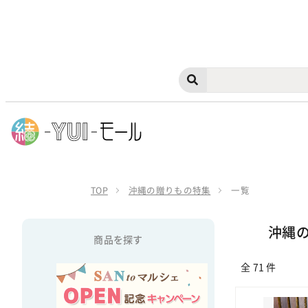
TOP
沖縄の贈りもの特集
一覧
沖縄
商品を探す
全 71 件