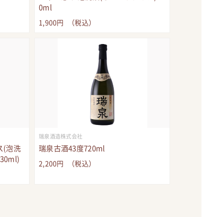
0ml
1,900
円
（税込）
瑞泉酒造株式会社
ス(泡洗
瑞泉古酒43度720ml
0ml)
2,200
円
（税込）