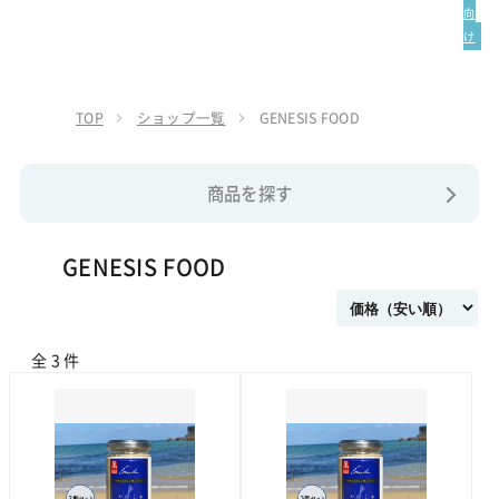
向
け
TOP
ショップ一覧
GENESIS FOOD
商品を探す
GENESIS FOOD
全 3 件