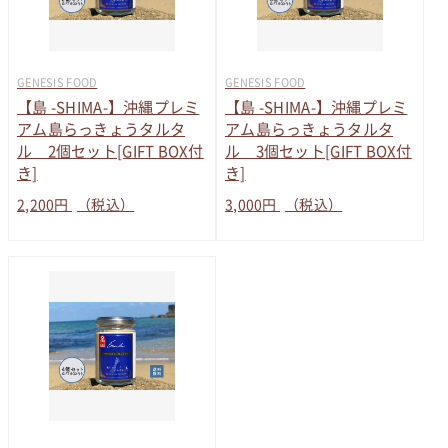
GENESIS FOOD
GENESIS FOOD
【島 -SHIMA-】沖縄プレミ
【島 -SHIMA-】沖縄プレミ
アム島らっきょうタルタ
アム島らっきょうタルタ
ル 2個セット[GIFT BOX付
ル 3個セット[GIFT BOX付
き]
き]
2,200
円
（税込）
3,000
円
（税込）